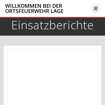
Zum
WILLKOMMEN BEI DER
Inhalt
ORTSFEUERWEHR LAGE
springen
Einsatzberichte