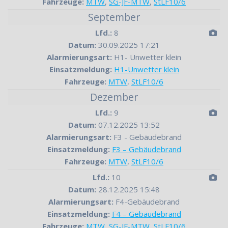
Fahrzeuge:
MTW
,
SG-JF-MTW
,
StLF10/6
September
Lfd.:
8
Datum:
30.09.2025 17:21
Alarmierungsart:
H1- Unwetter klein
Einsatzmeldung:
H1-Unwetter klein
Fahrzeuge:
MTW
,
StLF10/6
Dezember
Lfd.:
9
Datum:
07.12.2025 13:52
Alarmierungsart:
F3 - Gebäudebrand
Einsatzmeldung:
F3 – Gebäudebrand
Fahrzeuge:
MTW
,
StLF10/6
Lfd.:
10
Datum:
28.12.2025 15:48
Alarmierungsart:
F4-Gebäudebrand
Einsatzmeldung:
F4 – Gebäudebrand
Fahrzeuge:
MTW
,
SG-JF-MTW
,
StLF10/6