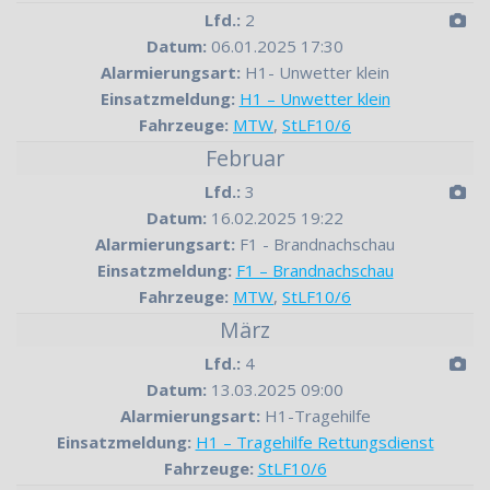
Lfd.:
2
Datum:
06.01.2025 17:30
Alarmierungsart:
H1- Unwetter klein
Einsatzmeldung:
H1 – Unwetter klein
Fahrzeuge:
MTW
,
StLF10/6
Februar
Lfd.:
3
Datum:
16.02.2025 19:22
Alarmierungsart:
F1 - Brandnachschau
Einsatzmeldung:
F1 – Brandnachschau
Fahrzeuge:
MTW
,
StLF10/6
März
Lfd.:
4
Datum:
13.03.2025 09:00
Alarmierungsart:
H1-Tragehilfe
Einsatzmeldung:
H1 – Tragehilfe Rettungsdienst
Fahrzeuge:
StLF10/6