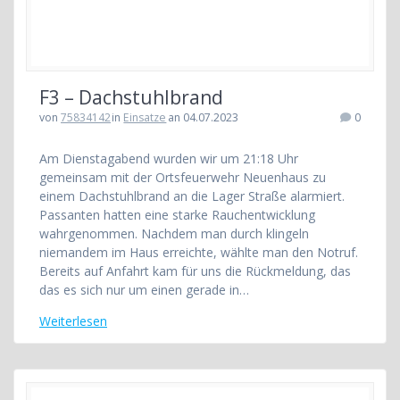
F3 – Dachstuhlbrand
von
75834142
in
Einsatze
an 04.07.2023
0
Am Dienstagabend wurden wir um 21:18 Uhr
gemeinsam mit der Ortsfeuerwehr Neuenhaus zu
einem Dachstuhlbrand an die Lager Straße alarmiert.
Passanten hatten eine starke Rauchentwicklung
wahrgenommen. Nachdem man durch klingeln
niemandem im Haus erreichte, wählte man den Notruf.
Bereits auf Anfahrt kam für uns die Rückmeldung, das
das es sich nur um einen gerade in…
Weiterlesen