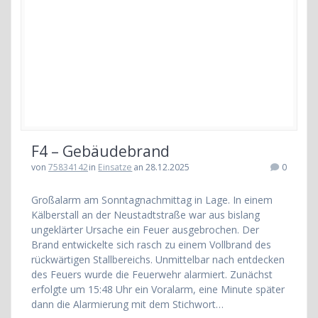
F4 – Gebäudebrand
von
75834142
in
Einsatze
an 28.12.2025
0
Großalarm am Sonntagnachmittag in Lage. In einem
Kälberstall an der Neustadtstraße war aus bislang
ungeklärter Ursache ein Feuer ausgebrochen. Der
Brand entwickelte sich rasch zu einem Vollbrand des
rückwärtigen Stallbereichs. Unmittelbar nach entdecken
des Feuers wurde die Feuerwehr alarmiert. Zunächst
erfolgte um 15:48 Uhr ein Voralarm, eine Minute später
dann die Alarmierung mit dem Stichwort…