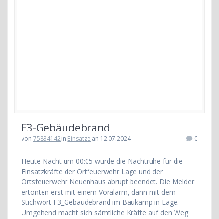
F3-Gebäudebrand
von
75834142
in
Einsatze
an 12.07.2024
0
Heute Nacht um 00:05 wurde die Nachtruhe für die
Einsatzkräfte der Ortfeuerwehr Lage und der
Ortsfeuerwehr Neuenhaus abrupt beendet. Die Melder
ertönten erst mit einem Voralarm, dann mit dem
Stichwort F3_Gebäudebrand im Baukamp in Lage.
Umgehend macht sich sämtliche Kräfte auf den Weg