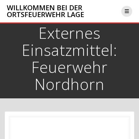
Zum
WILLKOMMEN BEI DER
Inhalt
ORTSFEUERWEHR LAGE
springen
Externes
Einsatzmittel:
Feuerwehr
Nordhorn