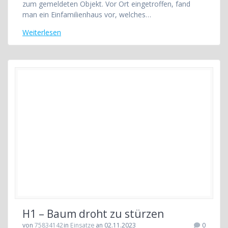
zum gemeldeten Objekt. Vor Ort eingetroffen, fand
man ein Einfamilienhaus vor, welches…
Weiterlesen
H1 – Baum droht zu stürzen
von
75834142
in
Einsatze
an 02.11.2023
0