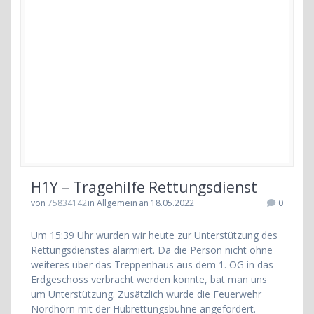
H1Y – Tragehilfe Rettungsdienst
von
75834142
in Allgemein
an 18.05.2022
0
Um 15:39 Uhr wurden wir heute zur Unterstützung des
Rettungsdienstes alarmiert. Da die Person nicht ohne
weiteres über das Treppenhaus aus dem 1. OG in das
Erdgeschoss verbracht werden konnte, bat man uns
um Unterstützung. Zusätzlich wurde die Feuerwehr
Nordhorn mit der Hubrettungsbühne angefordert.