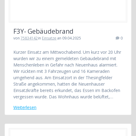
F3Y- Gebäudebrand
von
75834142
in
Einsatze
an 09.04.2025
0
Kurzer Einsatz am Mittwochabend. Um kurz vor 20 Uhr
wurden wir zu einem gemeldeten Gebäudebrand mit
Menschenleben in Gefahr nach Neuenhaus alarmiert.
Wir rückten mit 3 Fahrzeugen und 16 Kameraden
umgehend aus. Am Einsatzort in der Thesingfelder
Straße angekommen, hatten die Neuenhauser
Einsatzkräfte bereits erkundet, das Essen im Backofen
vergessen wurde. Das Wohnhaus wurde belüftet,…
Weiterlesen