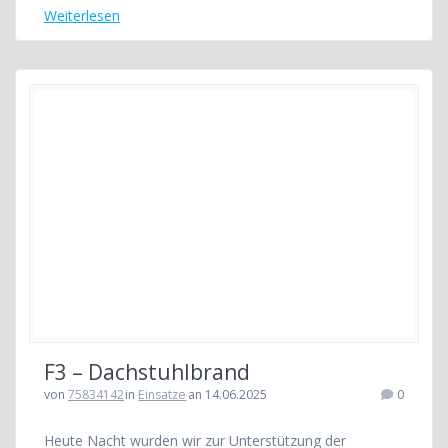
Weiterlesen
F3 – Dachstuhlbrand
von
75834142
in
Einsatze
an 14.06.2025
0
Heute Nacht wurden wir zur Unterstützung der