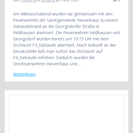
von
75834142
in
Einsatze
an 14.07.2021
0
Am Mittwochabend wurden wir gemeinsam mit den
Feuerwehren der Samtgemeinde Neuenhaus zu einem
Gebäudebrand an die Georgsdorfer Straße in
Veldhausen alarmiert. Die Feuerwehren Veldhausen und
Georgsdorf wurden bereits um 19:15 Uhr mit dem
Stichwort F3_Gebäude alarmiert. Nach Ankunft an der
Einsatzstelle ließ man sofort das Stichwort auf
F4_Gebäude erhöhen. Dadurch wurden die
Ortsfeuerwehren Neuenhaus und…
Weiterlesen