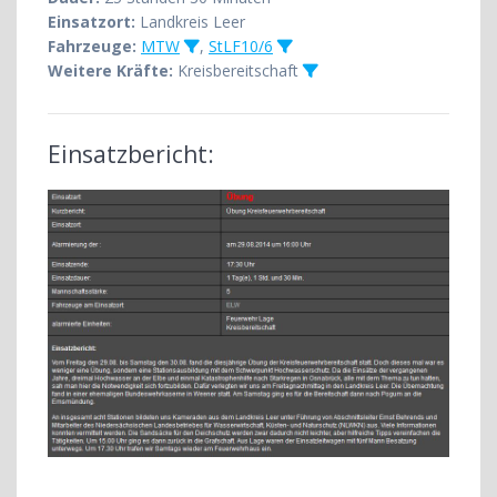
Einsatzort:
Landkreis Leer
Fahrzeuge:
MTW
,
StLF10/6
Weitere Kräfte:
Kreisbereitschaft
Einsatzbericht: