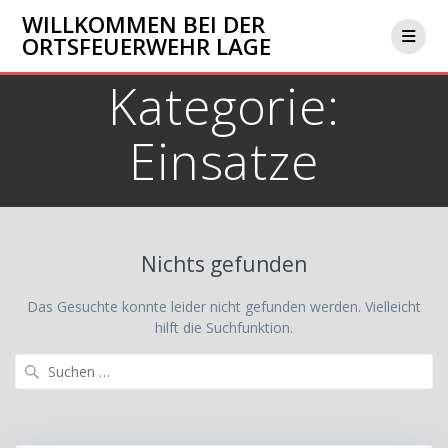
Zum
WILLKOMMEN BEI DER
Inhalt
ORTSFEUERWEHR LAGE
springen
Kategorie:
Einsatze
Nichts gefunden
Das Gesuchte konnte leider nicht gefunden werden. Vielleicht
hilft die Suchfunktion.
Suchen
nach: