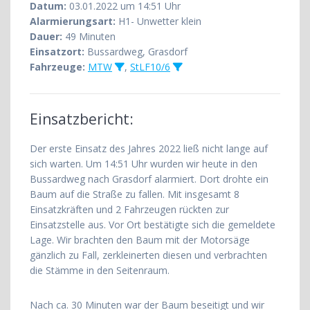
Datum:
03.01.2022 um 14:51 Uhr
Alarmierungsart:
H1- Unwetter klein
Dauer:
49 Minuten
Einsatzort:
Bussardweg, Grasdorf
Fahrzeuge:
MTW
,
StLF10/6
Einsatzbericht:
Der erste Einsatz des Jahres 2022 ließ nicht lange auf
sich warten. Um 14:51 Uhr wurden wir heute in den
Bussardweg nach Grasdorf alarmiert. Dort drohte ein
Baum auf die Straße zu fallen. Mit insgesamt 8
Einsatzkräften und 2 Fahrzeugen rückten zur
Einsatzstelle aus. Vor Ort bestätigte sich die gemeldete
Lage. Wir brachten den Baum mit der Motorsäge
gänzlich zu Fall, zerkleinerten diesen und verbrachten
die Stämme in den Seitenraum.
Nach ca. 30 Minuten war der Baum beseitigt und wir