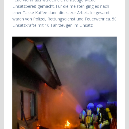
Einsatzbereit gemacht. Für die meisten ging es nach
einer Tasse Kaffee dann direkt zur Arbeit. Insgesamt
waren von Polizei, Rettungsdienst und Feuerwehr ca. 50
Einsatzkräfte mit 10 Fahrzeugen im Einsatz.