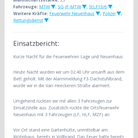
Fahrzeuge:
MTW
,
SG-JF-MTW
,
StLF10/6
Weitere Kräfte:
Feuerwehr Neuenhaus
,
Polizei
,
Rettungsdienst
Einsatzbericht:
Kurze Nacht für die Feuerwehren Lage und Neuenhaus
Heute Nacht wurden wir um 02:40 Uhr unsanft aus dem
Bett geholt. Mit der Alarmmeldung F3-Dachstuhlbrand,
wurde wir in die Van-Heeckeren-Straße alarmiert.
Umgehend rückten wir mit allen 3 Fahrzeugen zur
Einsatzstelle aus. Zusätzlich rückte die Ortsfeuerwehr
Neuenhaus mit 3 Fahrzeugen (LF, HLF, MZF) an.
Vor Ort stand eine Gartenhütte, unmittelbar am
Wohnhaus, bereits in Vollbrand. Das Feuer hatte bereits