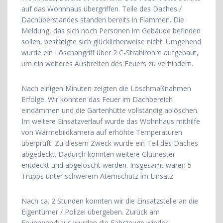
auf das Wohnhaus übergriffen. Teile des Daches /
Dachüberstandes standen bereits in Flammen. Die
Meldung, das sich noch Personen im Gebäude befinden
sollen, bestätigte sich glücklicherweise nicht. Umgehend
wurde ein Löschangriff über 2 C-Strahlrohre aufgebaut,
um ein weiteres Ausbreiten des Feuers zu verhindern.
Nach einigen Minuten zeigten die Löschmaßnahmen
Erfolge. Wir konnten das Feuer im Dachbereich
eindämmen und die Gartenhütte vollständig ablöschen.
Im weitere Einsatzverlauf wurde das Wohnhaus mithilfe
von Wärmebildkamera auf erhöhte Temperaturen
überprüft. Zu diesem Zweck wurde ein Teil des Daches
abgedeckt. Dadurch konnten weitere Glutnester
entdeckt und abgelöscht werden. Insgesamt waren 5
Trupps unter schwerem Atemschutz im Einsatz.
Nach ca. 2 Stunden konnten wir die Einsatzstelle an die
Eigentümer / Polizei übergeben. Zurück am
Feuerwehrhaus wurden die Fahrzeuge wieder